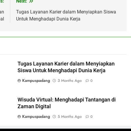
s:
Next:
an
Tugas Layanan Karier dalam Menyiapkan Siswa
al
Untuk Menghadapi Dunia Kerja
Tugas Layanan Karier dalam Menyiapkan
Siswa Untuk Menghadapi Dunia Kerja
Kampuspadang
3 Months Ago
0
Wisuda Virtual: Menghadapi Tantangan di
Zaman Digital
Kampuspadang
5 Months Ago
0