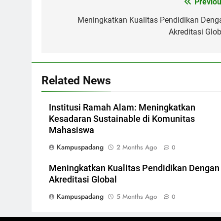
Post
Previou
navigation
Meningkatkan Kualitas Pendidikan Deng
Akreditasi Glob
Related News
Institusi Ramah Alam: Meningkatkan
Kesadaran Sustainable di Komunitas
Mahasiswa
Kampuspadang
2 Months Ago
0
Meningkatkan Kualitas Pendidikan Dengan
Akreditasi Global
Kampuspadang
5 Months Ago
0