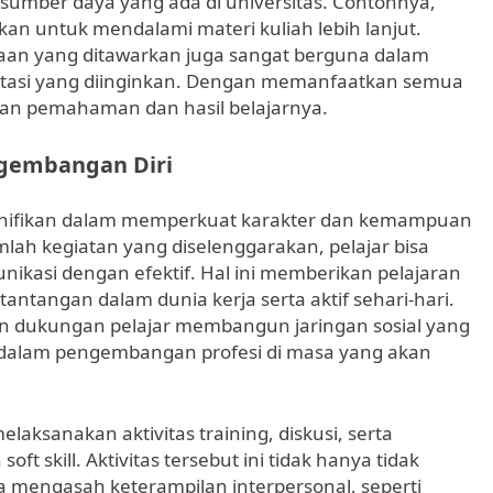
sumber daya yang ada di universitas. Contohnya,
kan untuk mendalami materi kuliah lebih lanjut.
rjaan yang ditawarkan juga sangat berguna dalam
tasi yang diinginkan. Dengan memanfaatkan semua
kan pemahaman dan hasil belajarnya.
ngembangan Diri
ignifikan dalam memperkuat karakter dan kemampuan
mlah kegiatan yang diselenggarakan, pelajar bisa
nikasi dengan efektif. Hal ini memberikan pelajaran
ntangan dalam dunia kerja serta aktif sehari-hari.
n dukungan pelajar membangun jaringan sosial yang
 dalam pengembangan profesi di masa yang akan
melaksanakan aktivitas training, diskusi, serta
t skill. Aktivitas tersebut ini tidak hanya tidak
 mengasah keterampilan interpersonal, seperti