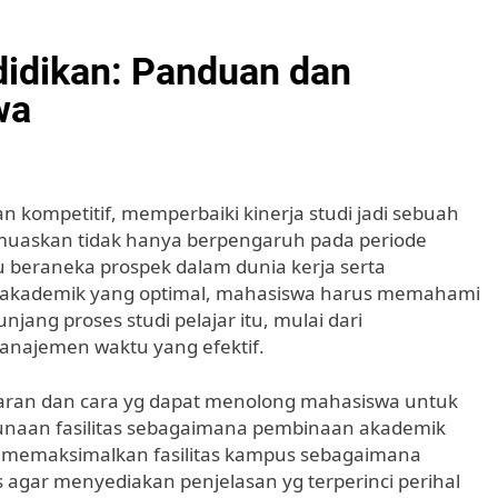
didikan: Panduan dan
wa
n kompetitif, memperbaiki kinerja studi jadi sebuah
emuaskan tidak hanya berpengaruh pada periode
u beraneka prospek dalam dunia kerja serta
l akademik yang optimal, mahasiswa harus memahami
ng proses studi pelajar itu, mulai dari
najemen waktu yang efektif.
ran dan cara yg dapat menolong mahasiswa untuk
unaan fasilitas sebagaimana pembinaan akademik
a memaksimalkan fasilitas kampus sebagaimana
as agar menyediakan penjelasan yg terperinci perihal