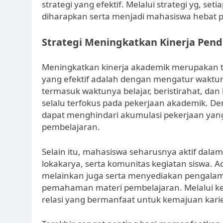
strategi yang efektif. Melalui strategi yg, 
diharapkan serta menjadi mahasiswa hebat 
Strategi Meningkatkan Kinerja Pend
Meningkatkan kinerja akademik merupakan tu
yang efektif adalah dengan mengatur waktuny
termasuk waktunya belajar, beristirahat, da
selalu terfokus pada pekerjaan akademik. D
dapat menghindari akumulasi pekerjaan ya
pembelajaran.
Selain itu, mahasiswa seharusnya aktif dalam 
lokakarya, serta komunitas kegiatan siswa. 
melainkan juga serta menyediakan pengalam
pemahaman materi pembelajaran. Melalui kei
relasi yang bermanfaat untuk kemajuan kari