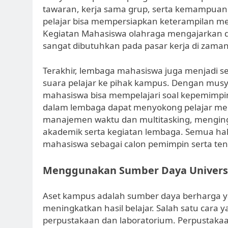
tawaran, kerja sama grup, serta kemampuan p
pelajar bisa mempersiapkan keterampilan me
Kegiatan Mahasiswa olahraga mengajarkan disi
sangat dibutuhkan pada pasar kerja di zama
Terakhir, lembaga mahasiswa juga menjadi s
suara pelajar ke pihak kampus. Dengan musy
mahasiswa bisa mempelajari soal kepemimpina
dalam lembaga dapat menyokong pelajar m
manajemen waktu dan multitasking, menging
akademik serta kegiatan lembaga. Semua hal
mahasiswa sebagai calon pemimpin serta ten
Menggunakan Sumber Daya Universit
Aset kampus adalah sumber daya berharga 
meningkatkan hasil belajar. Salah satu cara 
perpustakaan dan laboratorium. Perpustakaan