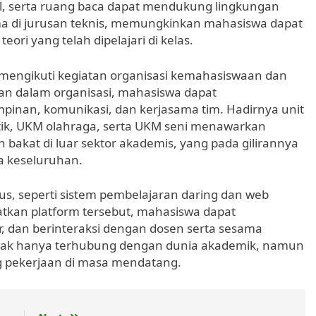
tal, serta ruang baca dapat mendukung lingkungan
ama di jurusan teknis, memungkinkan mahasiswa dapat
ri yang telah dipelajari di kelas.
at mengikuti kegiatan organisasi kemahasiswaan dan
aan dalam organisasi, mahasiswa dapat
pinan, komunikasi, dan kerjasama tim. Hadirnya unit
tik, UKM olahraga, serta UKM seni menawarkan
kat di luar sektor akademis, yang pada gilirannya
a keseluruhan.
s, seperti sistem pembelajaran daring dan web
atkan platform tersebut, mahasiswa dapat
, dan berinteraksi dengan dosen serta sesama
dak hanya terhubung dengan dunia akademik, namun
g pekerjaan di masa mendatang.