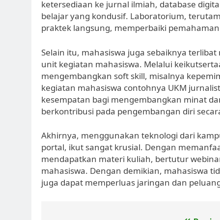
ketersediaan ke jurnal ilmiah, database digi
belajar yang kondusif. Laboratorium, terut
praktek langsung, memperbaiki pemahaman teo
Selain itu, mahasiswa juga sebaiknya terlib
unit kegiatan mahasiswa. Melalui keikutsert
mengembangkan soft skill, misalnya kepemim
kegiatan mahasiswa contohnya UKM jurnalis
kesempatan bagi mengembangkan minat dan ba
berkontribusi pada pengembangan diri secar
Akhirnya, menggunakan teknologi dari kampu
portal, ikut sangat krusial. Dengan memanfa
mendapatkan materi kuliah, bertutur webinar
mahasiswa. Dengan demikian, mahasiswa ti
juga dapat memperluas jaringan dan peluan