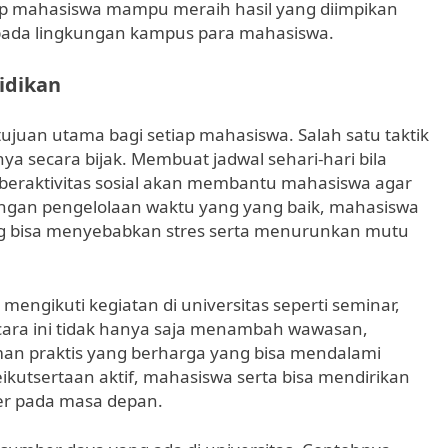
setiap mahasiswa mampu meraih hasil yang diimpikan
pada lingkungan kampus para mahasiswa.
idikan
juan utama bagi setiap mahasiswa. Salah satu taktik
a secara bijak. Membuat jadwal sehari-hari bila
n beraktivitas sosial akan membantu mahasiswa agar
engan pengelolaan waktu yang yang baik, mahasiswa
ng bisa menyebabkan stres serta menurunkan mutu
mengikuti kegiatan di universitas seperti seminar,
Acara ini tidak hanya saja menambah wawasan,
an praktis yang berharga yang bisa mendalami
kutsertaan aktif, mahasiswa serta bisa mendirikan
er pada masa depan.