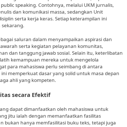
ublic speaking. Contohnya, melalui UKM jurnalis,
nulis dan komunikasi massa, sedangkan Unit
plin serta kerja keras. Setiap keterampilan ini
n sekarang.
ebagai saluran dalam menyampaikan aspirasi dan
awarah serta kegiatan pelayanan komunitas,
n dan tanggung jawab sosial. Selain itu, keterlibatan
elatih kemampuan mereka untuk mengelola
at para mahasiswa perlu seimbang di antara
 ini memperkuat dasar yang solid untuk masa depan
aga ahli yang kompeten.
as secara Efektif
yang dapat dimanfaatkan oleh mahasiswa untuk
yang jitu ialah dengan memanfaatkan fasilitas
 bukan hanya memfasilitasi buku teks, tetapi juga