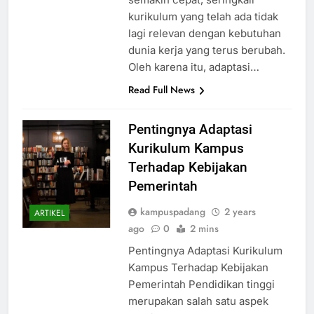
kurikulum yang telah ada tidak
lagi relevan dengan kebutuhan
dunia kerja yang terus berubah.
Oleh karena itu, adaptasi…
Read Full News
Pentingnya Adaptasi
Kurikulum Kampus
Terhadap Kebijakan
Pemerintah
kampuspadang
2 years
ARTIKEL
ago
0
2 mins
Pentingnya Adaptasi Kurikulum
Kampus Terhadap Kebijakan
Pemerintah Pendidikan tinggi
merupakan salah satu aspek