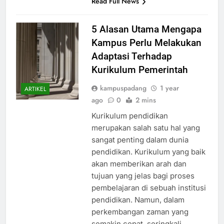
Read Full News
5 Alasan Utama Mengapa
Kampus Perlu Melakukan
Adaptasi Terhadap
Kurikulum Pemerintah
kampuspadang
1 year
ARTIKEL
ago
0
2 mins
Kurikulum pendidikan
merupakan salah satu hal yang
sangat penting dalam dunia
pendidikan. Kurikulum yang baik
akan memberikan arah dan
tujuan yang jelas bagi proses
pembelajaran di sebuah institusi
pendidikan. Namun, dalam
perkembangan zaman yang
semakin cepat, seringkali