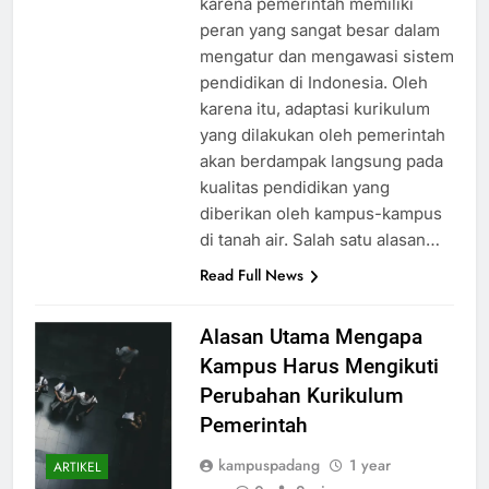
karena pemerintah memiliki
peran yang sangat besar dalam
mengatur dan mengawasi sistem
pendidikan di Indonesia. Oleh
karena itu, adaptasi kurikulum
yang dilakukan oleh pemerintah
akan berdampak langsung pada
kualitas pendidikan yang
diberikan oleh kampus-kampus
di tanah air. Salah satu alasan…
Read Full News
Alasan Utama Mengapa
Kampus Harus Mengikuti
Perubahan Kurikulum
Pemerintah
kampuspadang
1 year
ARTIKEL