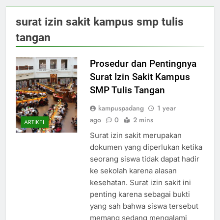
surat izin sakit kampus smp tulis
tangan
Prosedur dan Pentingnya
Surat Izin Sakit Kampus
SMP Tulis Tangan
kampuspadang
1 year
ago
0
2 mins
ARTIKEL
Surat izin sakit merupakan
dokumen yang diperlukan ketika
seorang siswa tidak dapat hadir
ke sekolah karena alasan
kesehatan. Surat izin sakit ini
penting karena sebagai bukti
yang sah bahwa siswa tersebut
memang sedang mengalami