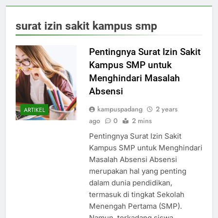
surat izin sakit kampus smp
Pentingnya Surat Izin Sakit
Kampus SMP untuk
Menghindari Masalah
Absensi
kampuspadang
2 years
ARTIKEL
ago
0
2 mins
Pentingnya Surat Izin Sakit
Kampus SMP untuk Menghindari
Masalah Absensi Absensi
merupakan hal yang penting
dalam dunia pendidikan,
termasuk di tingkat Sekolah
Menengah Pertama (SMP).
Namun, terkadang siswa