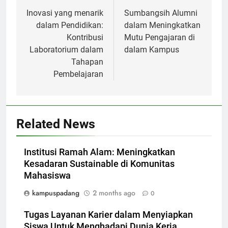
navigation
Inovasi yang menarik
Sumbangsih Alumni
dalam Pendidikan:
dalam Meningkatkan
Kontribusi
Mutu Pengajaran di
Laboratorium dalam
dalam Kampus
Tahapan
Pembelajaran
Related News
Institusi Ramah Alam: Meningkatkan
Kesadaran Sustainable di Komunitas
Mahasiswa
kampuspadang
2 months ago
0
Tugas Layanan Karier dalam Menyiapkan
Siswa Untuk Menghadapi Dunia Kerja