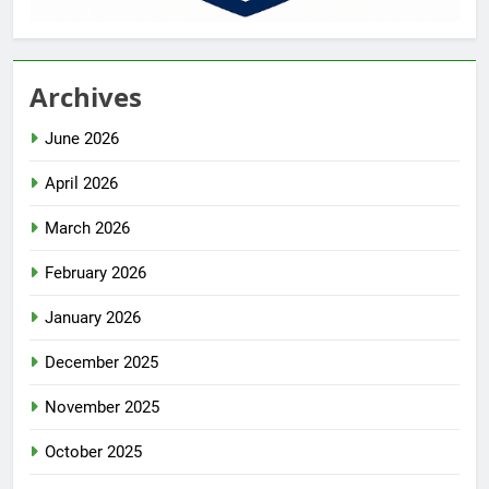
Archives
June 2026
April 2026
March 2026
February 2026
January 2026
December 2025
November 2025
October 2025