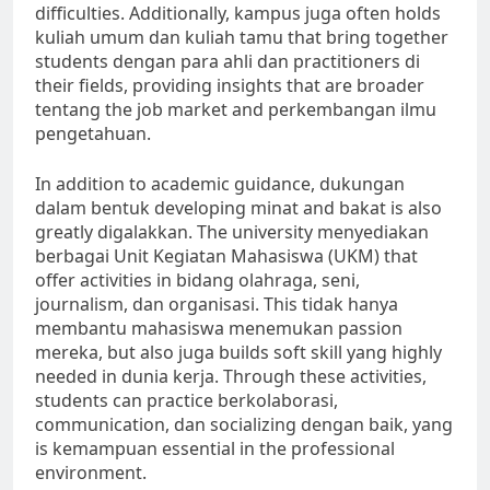
difficulties. Additionally, kampus juga often holds
kuliah umum dan kuliah tamu that bring together
students dengan para ahli dan practitioners di
their fields, providing insights that are broader
tentang the job market and perkembangan ilmu
pengetahuan.
In addition to academic guidance, dukungan
dalam bentuk developing minat and bakat is also
greatly digalakkan. The university menyediakan
berbagai Unit Kegiatan Mahasiswa (UKM) that
offer activities in bidang olahraga, seni,
journalism, dan organisasi. This tidak hanya
membantu mahasiswa menemukan passion
mereka, but also juga builds soft skill yang highly
needed in dunia kerja. Through these activities,
students can practice berkolaborasi,
communication, dan socializing dengan baik, yang
is kemampuan essential in the professional
environment.