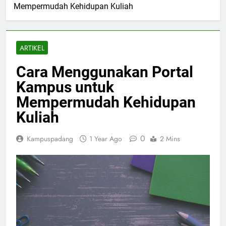
Mempermudah Kehidupan Kuliah
ARTIKEL
Cara Menggunakan Portal
Kampus untuk
Mempermudah Kehidupan
Kuliah
0
Kampuspadang
1 Year Ago
2 Mins