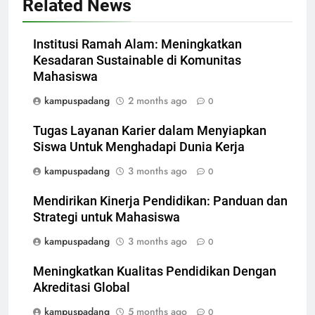
Related News
Institusi Ramah Alam: Meningkatkan
Kesadaran Sustainable di Komunitas
Mahasiswa
kampuspadang
2 months ago
0
Tugas Layanan Karier dalam Menyiapkan
Siswa Untuk Menghadapi Dunia Kerja
kampuspadang
3 months ago
0
Mendirikan Kinerja Pendidikan: Panduan dan
Strategi untuk Mahasiswa
kampuspadang
3 months ago
0
Meningkatkan Kualitas Pendidikan Dengan
Akreditasi Global
kampuspadang
5 months ago
0