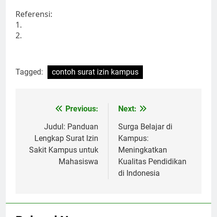
Referensi:
1.
2.
Tagged:
contoh surat izin kampus
Post
Previous:
Next:
navigation
Judul: Panduan
Surga Belajar di
Lengkap Surat Izin
Kampus:
Sakit Kampus untuk
Meningkatkan
Mahasiswa
Kualitas Pendidikan
di Indonesia