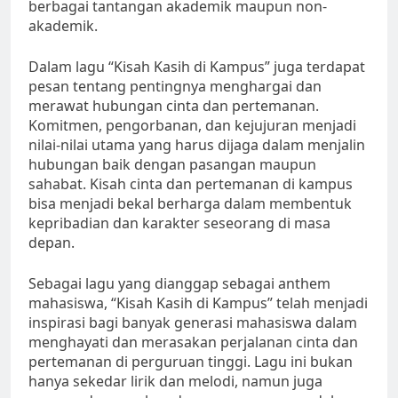
berbagai tantangan akademik maupun non-
akademik.
Dalam lagu “Kisah Kasih di Kampus” juga terdapat
pesan tentang pentingnya menghargai dan
merawat hubungan cinta dan pertemanan.
Komitmen, pengorbanan, dan kejujuran menjadi
nilai-nilai utama yang harus dijaga dalam menjalin
hubungan baik dengan pasangan maupun
sahabat. Kisah cinta dan pertemanan di kampus
bisa menjadi bekal berharga dalam membentuk
kepribadian dan karakter seseorang di masa
depan.
Sebagai lagu yang dianggap sebagai anthem
mahasiswa, “Kisah Kasih di Kampus” telah menjadi
inspirasi bagi banyak generasi mahasiswa dalam
menghayati dan merasakan perjalanan cinta dan
pertemanan di perguruan tinggi. Lagu ini bukan
hanya sekedar lirik dan melodi, namun juga