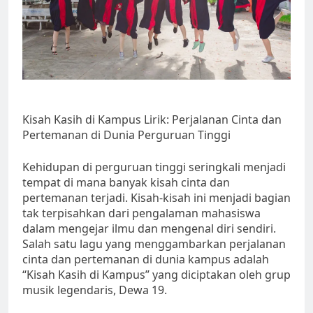
Kisah Kasih di Kampus Lirik: Perjalanan Cinta dan
Pertemanan di Dunia Perguruan Tinggi
Kehidupan di perguruan tinggi seringkali menjadi
tempat di mana banyak kisah cinta dan
pertemanan terjadi. Kisah-kisah ini menjadi bagian
tak terpisahkan dari pengalaman mahasiswa
dalam mengejar ilmu dan mengenal diri sendiri.
Salah satu lagu yang menggambarkan perjalanan
cinta dan pertemanan di dunia kampus adalah
“Kisah Kasih di Kampus” yang diciptakan oleh grup
musik legendaris, Dewa 19.