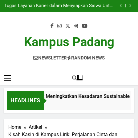
Institusi Ramah Alam: Meningkatkan Kesadaran
Skip
Sustainable di Komunitas Mahasiswa
Tugas Layanan Karier dalam Menyiapkan Siswa Untuk
to
Menghadapi Dunia Kerja
Mendirikan Kinerja Pendidikan: Panduan dan Strategi
untuk Mahasiswa
Meningkatkan Kualitas Pendidikan Dengan Akreditasi
content
Global
Institusi Ramah Alam: Meningkatkan Kesadaran
Sustainable di Komunitas Mahasiswa
Tugas Layanan Karier dalam Menyiapkan Siswa Untuk
Menghadapi Dunia Kerja
Mendirikan Kinerja Pendidikan: Panduan dan Strategi
Kampus Padang
untuk Mahasiswa
Meningkatkan Kualitas Pendidikan Dengan Akreditasi
Global
NEWSLETTER
RANDOM NEWS
itusi Ramah Alam: Meningkatkan Kesadaran Sustainable di K
HEADLINES
ths Ago
Home
Artikel
Kisah Kasih di Kampus Lirik: Perjalanan Cinta dan