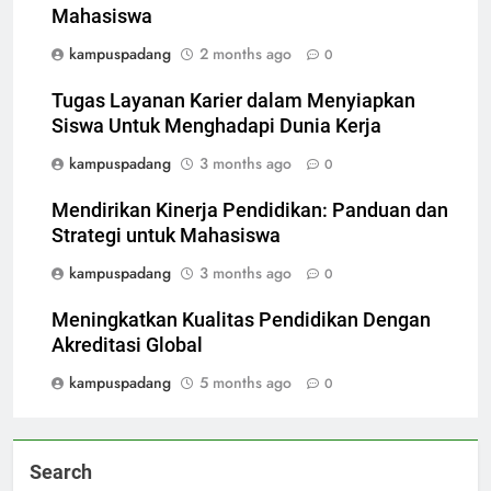
Mahasiswa
kampuspadang
2 months ago
0
Tugas Layanan Karier dalam Menyiapkan
Siswa Untuk Menghadapi Dunia Kerja
kampuspadang
3 months ago
0
Mendirikan Kinerja Pendidikan: Panduan dan
Strategi untuk Mahasiswa
kampuspadang
3 months ago
0
Meningkatkan Kualitas Pendidikan Dengan
Akreditasi Global
kampuspadang
5 months ago
0
Search