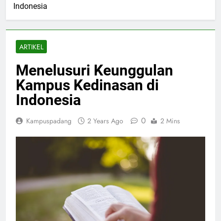
Indonesia
ARTIKEL
Menelusuri Keunggulan
Kampus Kedinasan di
Indonesia
0
Kampuspadang
2 Years Ago
2 Mins