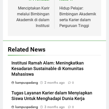
Post
navigation
Menciptakan Karir
Hidup Pelajar:
melalui Bimbingan
Bimbingan Akademik
Akademik di dalam
serta Karier dalam
Institusi
Perguruan Tinggi
Related News
Institusi Ramah Alam: Meningkatkan
Kesadaran Sustainable di Komunitas
Mahasiswa
kampuspadang
2 months ago
0
Tugas Layanan Karier dalam Menyiapkan
Siswa Untuk Menghadapi Dunia Kerja
kampuspadang
3 months ago
0