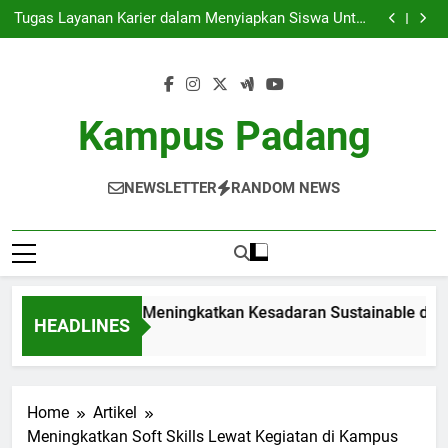
Institusi Ramah Alam: Meningkatkan Kesadaran
Skip
Sustainable di Komunitas Mahasiswa
Tugas Layanan Karier dalam Menyiapkan Siswa Untuk
to
Menghadapi Dunia Kerja
Mendirikan Kinerja Pendidikan: Panduan dan Strategi
untuk Mahasiswa
Meningkatkan Kualitas Pendidikan Dengan Akreditasi
content
Global
Institusi Ramah Alam: Meningkatkan Kesadaran
Sustainable di Komunitas Mahasiswa
Tugas Layanan Karier dalam Menyiapkan Siswa Untuk
Menghadapi Dunia Kerja
Mendirikan Kinerja Pendidikan: Panduan dan Strategi
Kampus Padang
untuk Mahasiswa
Meningkatkan Kualitas Pendidikan Dengan Akreditasi
Global
NEWSLETTER
RANDOM NEWS
tusi Ramah Alam: Meningkatkan Kesadaran Sustainable di Ko
HEADLINES
hs Ago
Home
Artikel
Meningkatkan Soft Skills Lewat Kegiatan di Kampus