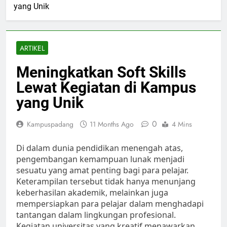
yang Unik
ARTIKEL
Meningkatkan Soft Skills
Lewat Kegiatan di Kampus
yang Unik
0
Kampuspadang
11 Months Ago
4 Mins
Di dalam dunia pendidikan menengah atas,
pengembangan kemampuan lunak menjadi
sesuatu yang amat penting bagi para pelajar.
Keterampilan tersebut tidak hanya menunjang
keberhasilan akademik, melainkan juga
mempersiapkan para pelajar dalam menghadapi
tantangan dalam lingkungan profesional.
Kegiatan universitas yang kreatif menawarkan