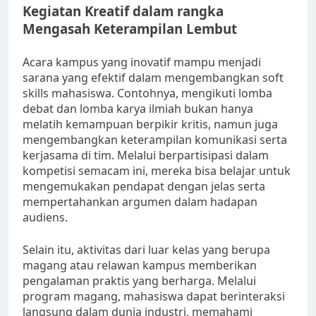
Kegiatan Kreatif dalam rangka
Mengasah Keterampilan Lembut
Acara kampus yang inovatif mampu menjadi
sarana yang efektif dalam mengembangkan soft
skills mahasiswa. Contohnya, mengikuti lomba
debat dan lomba karya ilmiah bukan hanya
melatih kemampuan berpikir kritis, namun juga
mengembangkan keterampilan komunikasi serta
kerjasama di tim. Melalui berpartisipasi dalam
kompetisi semacam ini, mereka bisa belajar untuk
mengemukakan pendapat dengan jelas serta
mempertahankan argumen dalam hadapan
audiens.
Selain itu, aktivitas dari luar kelas yang berupa
magang atau relawan kampus memberikan
pengalaman praktis yang berharga. Melalui
program magang, mahasiswa dapat berinteraksi
langsung dalam dunia industri, memahami