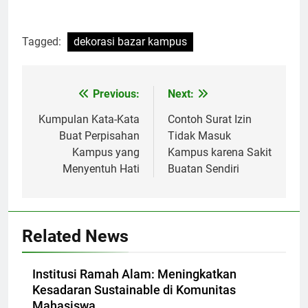
Tagged:
dekorasi bazar kampus
Post
Previous:
Next:
navigation
Kumpulan Kata-Kata
Contoh Surat Izin
Buat Perpisahan
Tidak Masuk
Kampus yang
Kampus karena Sakit
Menyentuh Hati
Buatan Sendiri
Related News
Institusi Ramah Alam: Meningkatkan
Kesadaran Sustainable di Komunitas
Mahasiswa