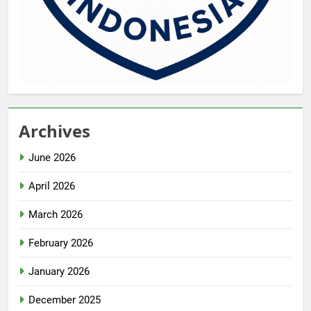
Archives
June 2026
April 2026
March 2026
February 2026
January 2026
December 2025