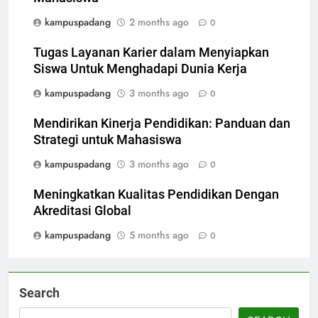
kampuspadang
2 months ago
0
Tugas Layanan Karier dalam Menyiapkan
Siswa Untuk Menghadapi Dunia Kerja
kampuspadang
3 months ago
0
Mendirikan Kinerja Pendidikan: Panduan dan
Strategi untuk Mahasiswa
kampuspadang
3 months ago
0
Meningkatkan Kualitas Pendidikan Dengan
Akreditasi Global
kampuspadang
5 months ago
0
Search