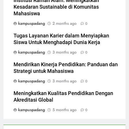
Institusi Ramah Alam: Meningkatkan
Kesadaran Sustainable di Komunitas
Mahasiswa
kampuspadang
2 months ago
0
Tugas Layanan Karier dalam Menyiapkan
Siswa Untuk Menghadapi Dunia Kerja
kampuspadang
3 months ago
0
Mendirikan Kinerja Pendidikan: Panduan dan
Strategi untuk Mahasiswa
kampuspadang
3 months ago
0
Meningkatkan Kualitas Pendidikan Dengan
Akreditasi Global
kampuspadang
5 months ago
0