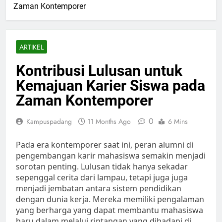
Zaman Kontemporer
ARTIKEL
Kontribusi Lulusan untuk
Kemajuan Karier Siswa pada
Zaman Kontemporer
0
Kampuspadang
11 Months Ago
6 Mins
Pada era kontemporer saat ini, peran alumni di
pengembangan karir mahasiswa semakin menjadi
sorotan penting. Lulusan tidak hanya sekadar
sepenggal cerita dari lampau, tetapi juga juga
menjadi jembatan antara sistem pendidikan
dengan dunia kerja. Mereka memiliki pengalaman
yang berharga yang dapat membantu mahasiswa
baru dalam melalui rintangan yang dihadapi di