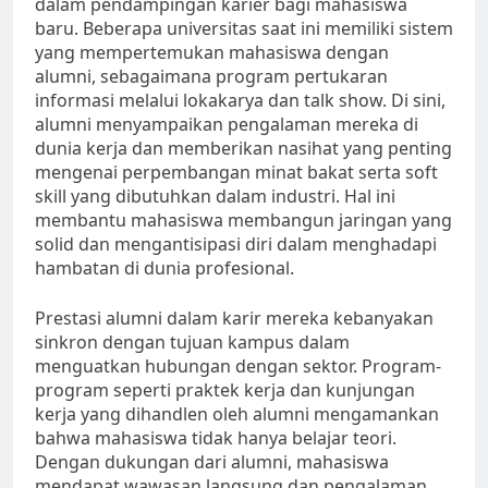
dalam pendampingan karier bagi mahasiswa
baru. Beberapa universitas saat ini memiliki sistem
yang mempertemukan mahasiswa dengan
alumni, sebagaimana program pertukaran
informasi melalui lokakarya dan talk show. Di sini,
alumni menyampaikan pengalaman mereka di
dunia kerja dan memberikan nasihat yang penting
mengenai perpembangan minat bakat serta soft
skill yang dibutuhkan dalam industri. Hal ini
membantu mahasiswa membangun jaringan yang
solid dan mengantisipasi diri dalam menghadapi
hambatan di dunia profesional.
Prestasi alumni dalam karir mereka kebanyakan
sinkron dengan tujuan kampus dalam
menguatkan hubungan dengan sektor. Program-
program seperti praktek kerja dan kunjungan
kerja yang dihandlen oleh alumni mengamankan
bahwa mahasiswa tidak hanya belajar teori.
Dengan dukungan dari alumni, mahasiswa
mendapat wawasan langsung dan pengalaman