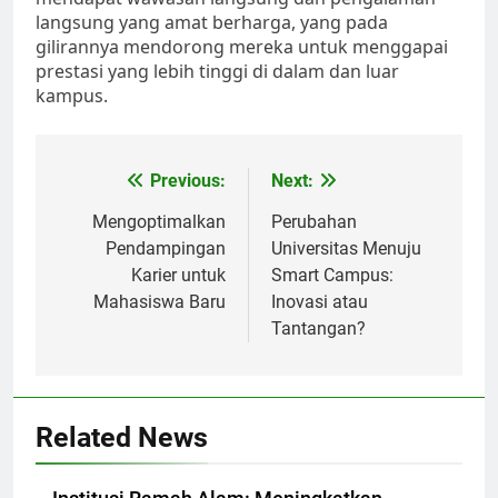
langsung yang amat berharga, yang pada
gilirannya mendorong mereka untuk menggapai
prestasi yang lebih tinggi di dalam dan luar
kampus.
Post
Previous:
Next:
navigation
Mengoptimalkan
Perubahan
Pendampingan
Universitas Menuju
Karier untuk
Smart Campus:
Mahasiswa Baru
Inovasi atau
Tantangan?
Related News