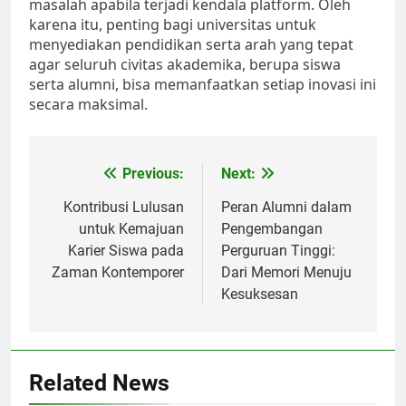
masalah apabila terjadi kendala platform. Oleh
karena itu, penting bagi universitas untuk
menyediakan pendidikan serta arah yang tepat
agar seluruh civitas akademika, berupa siswa
serta alumni, bisa memanfaatkan setiap inovasi ini
secara maksimal.
Post
Previous:
Next:
navigation
Kontribusi Lulusan
Peran Alumni dalam
untuk Kemajuan
Pengembangan
Karier Siswa pada
Perguruan Tinggi:
Zaman Kontemporer
Dari Memori Menuju
Kesuksesan
Related News