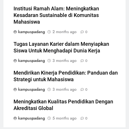
Institusi Ramah Alam: Meningkatkan
Kesadaran Sustainable di Komunitas
Mahasiswa
kampuspadang
2 months ago
0
Tugas Layanan Karier dalam Menyiapkan
Siswa Untuk Menghadapi Dunia Kerja
kampuspadang
3 months ago
0
Mendirikan Kinerja Pendidikan: Panduan dan
Strategi untuk Mahasiswa
kampuspadang
3 months ago
0
Meningkatkan Kualitas Pendidikan Dengan
Akreditasi Global
kampuspadang
5 months ago
0