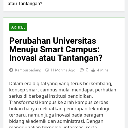
atau Tantangan?
ARTIKEL
Perubahan Universitas
Menuju Smart Campus:
Inovasi atau Tantangan?
0
Kampuspadang
11 Months Ago
4 Mins
Dalam era digital yang yang terus berkembang,
konsep smart campus mulai mendapat perhatian
serius di berbagai institusi pendidikan.
Transformasi kampus ke arah kampus cerdas
bukan hanya melibatkan penerapan teknologi
terbaru, namun juga inovasi pada beragam
bidang akademik dan administrasi. Dengan
menggunakan teknologi informasi serta